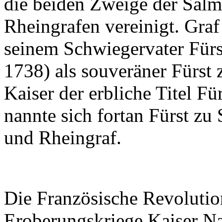
die beiden Zweige der Salm
Rheingrafen vereinigt. Gra
seinem Schwiegervater Für
1738) als souveräner Fürs
Kaiser der erbliche Titel F
nannte sich fortan Fürst zu
und Rheingraf.
Die Französische Revolutio
Eroberungskriege Kaiser Na