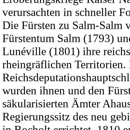
verursachten in schneller F
Die Fürsten zu Salm-Salm v
Fürstentum Salm (1793) und
Lunéville (1801) ihre reich
rheingräflichen Territorien.
Reichsdeputationshauptsch
wurden ihnen und den Fürs
säkularisierten Ämter Ahau
Regierungssitz des neu geb
in Bocholt errichtet. 1810 