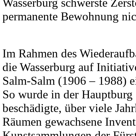
Wasserburg schwerste Zers
permanente Bewohnung nic
Im Rahmen des Wiederaufba
die Wasserburg auf Initiati
Salm-Salm (1906 – 1988) e
So wurde in der Hauptburg 
beschädigte, über viele Jah
Räumen gewachsene Inventar
Kunstsammlungen der Fürst