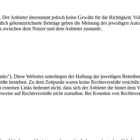
t. Der Anbieter übernimmt jedoch keine Gewähr für die Richtigkeit, Voll
ntlich gekennzeichnete Beiträge geben die Meinung des jeweiligen Auto
is zwischen dem Nutzer und dem Anbieter zustande.
nks"). Diese Websites unterliegen der Haftung der jeweiligen Betreiber
öße bestehen. Zu dem Zeitpunkt waren keine Rechtsverstöße ersichtlich.
n externen Links bedeutet nicht, dass sich der Anbieter die hinter dem 
Hinweise auf Rechtsverstöße nicht zumutbar. Bei Kenntnis von Rechtsver