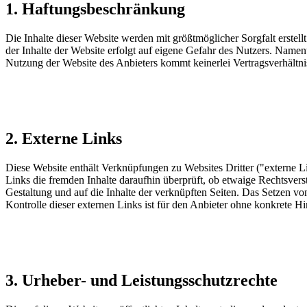
1. Haftungsbeschränkung
Die Inhalte dieser Website werden mit größtmöglicher Sorgfalt erstell
der Inhalte der Website erfolgt auf eigene Gefahr des Nutzers. Name
Nutzung der Website des Anbieters kommt keinerlei Vertragsverhältn
2. Externe Links
Diese Website enthält Verknüpfungen zu Websites Dritter ("externe Li
Links die fremden Inhalte daraufhin überprüft, ob etwaige Rechtsverst
Gestaltung und auf die Inhalte der verknüpften Seiten. Das Setzen vo
Kontrolle dieser externen Links ist für den Anbieter ohne konkrete 
3. Urheber- und Leistungsschutzrechte