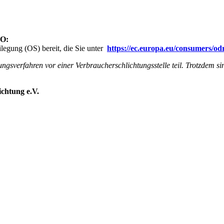
VO:
ilegung (OS) bereit, die Sie unter
https://ec.europa.eu/consumers
ngsverfahren vor einer Verbraucherschlichtungsstelle teil. Trotzdem sin
ichtung e.V.