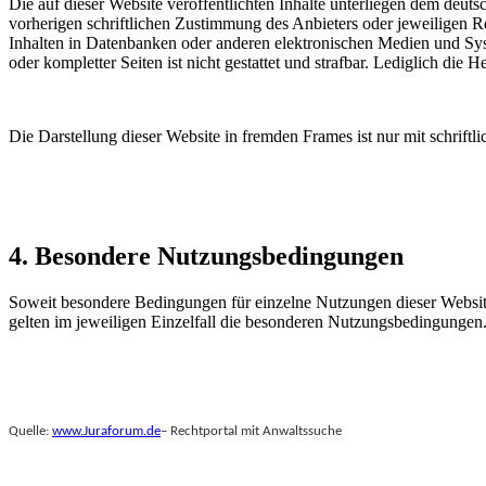
Die auf dieser Website veröffentlichten Inhalte unterliegen dem deu
vorherigen schriftlichen Zustimmung des Anbieters oder jeweiligen R
Inhalten in Datenbanken oder anderen elektronischen Medien und Syste
oder kompletter Seiten ist nicht gestattet und strafbar. Lediglich di
Die Darstellung dieser Website in fremden Frames ist nur mit schriftli
4. Besondere Nutzungsbedingungen
Soweit besondere Bedingungen für einzelne Nutzungen dieser Website
gelten im jeweiligen Einzelfall die besonderen Nutzungsbedingungen
Quelle:
www.Juraforum.de
– Rechtportal mit Anwaltssuche