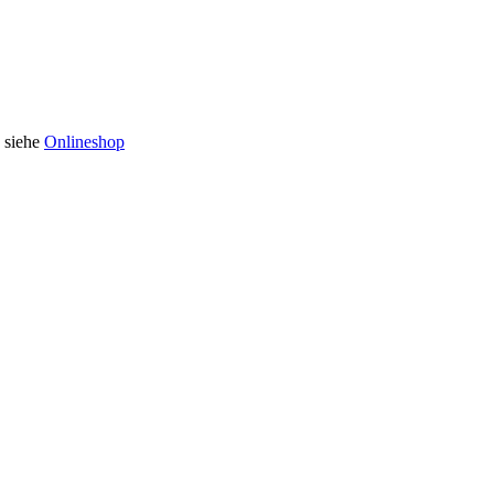
n siehe
Onlineshop