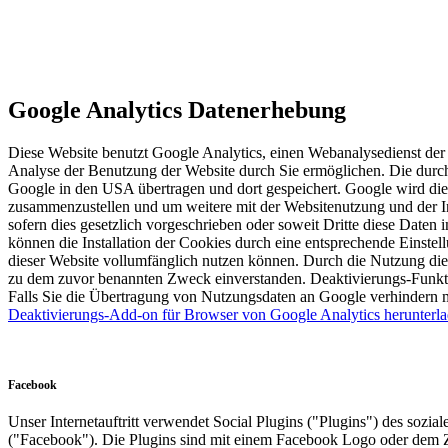
Google Analytics Datenerhebung
Diese Website benutzt Google Analytics, einen Webanalysedienst der
Analyse der Benutzung der Website durch Sie ermöglichen. Die durch 
Google in den USA übertragen und dort gespeichert. Google wird dies
zusammenzustellen und um weitere mit der Websitenutzung und der In
sofern dies gesetzlich vorgeschrieben oder soweit Dritte diese Date
können die Installation der Cookies durch eine entsprechende Einstel
dieser Website vollumfänglich nutzen können. Durch die Nutzung die
zu dem zuvor benannten Zweck einverstanden. Deaktivierungs-Funkt
Falls Sie die Übertragung von Nutzungsdaten an Google verhindern 
Deaktivierungs-Add-on für Browser von Google Analytics herunterla
Facebook
Unser Internetauftritt verwendet Social Plugins ("Plugins") des soz
("Facebook"). Die Plugins sind mit einem Facebook Logo oder dem Z