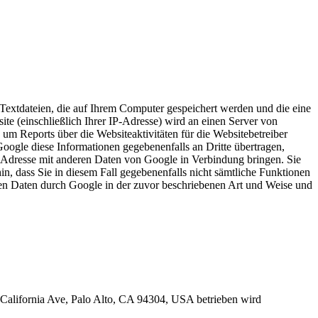
Textdateien, die auf Ihrem Computer gespeichert werden und die eine
e (einschließlich Ihrer IP-Adresse) wird an einen Server von
m Reports über die Websiteaktivitäten für die Websitebetreiber
ogle diese Informationen gegebenenfalls an Dritte übertragen,
IP-Adresse mit anderen Daten von Google in Verbindung bringen. Sie
in, dass Sie in diesem Fall gegebenenfalls nicht sämtliche Funktionen
nen Daten durch Google in der zuvor beschriebenen Art und Weise und
.
. California Ave, Palo Alto, CA 94304, USA betrieben wird