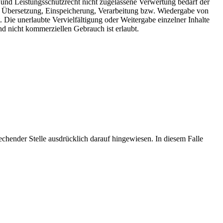
 und Leistungsschutzrecht nicht zugelassene Verwertung bedarf der
ng, Übersetzung, Einspeicherung, Verarbeitung bzw. Wiedergabe von
 Die unerlaubte Vervielfältigung oder Weitergabe einzelner Inhalte
nd nicht kommerziellen Gebrauch ist erlaubt.
hender Stelle ausdrücklich darauf hingewiesen. In diesem Falle