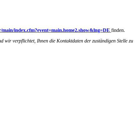
/odr/main/index.cfm?event=main.home2.show&lng=DE
finden.
d wir verpflichtet, Ihnen die Kontaktdaten der zuständigen Stelle zu