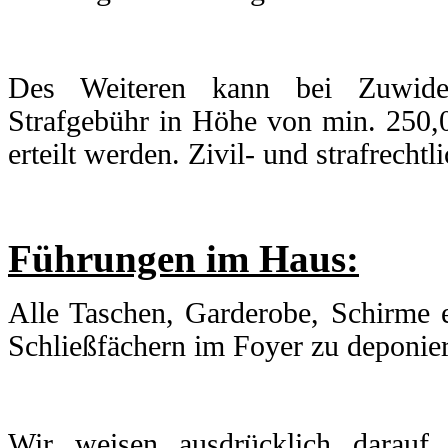
Des Weiteren kann bei Zuwide
Strafgebühr in Höhe von min. 250
erteilt werden. Zivil- und strafrech
Führungen im Haus:
Alle Taschen, Garderobe, Schirme e
Schließfächern im Foyer zu deponie
Wir weisen ausdrücklich darauf 