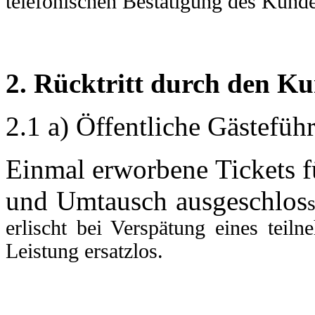
telefonischen Bestätigung des Kund
2. Rücktritt durch den K
2.1 a) Öffentliche Gästefü
Einmal erworbene Tickets 
und Umtausch ausgeschlos
erlischt bei Verspätung eines tei
Leistung ersatzlos.