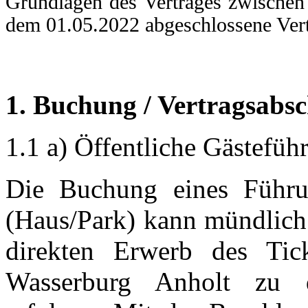
Grundlagen des Vertrages zwischen
dem 01.05.2022 abgeschlossene Vert
1. Buchung / Vertragsabsc
1.1 a) Öffentliche Gästefü
Die Buchung eines Führun
(Haus/Park) kann mündlich 
direkten Erwerb des Tic
Wasserburg Anholt zu d