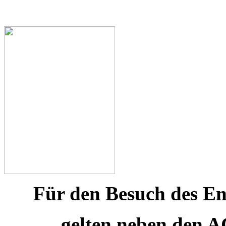
Für den Besuch des E
gelten neben den A