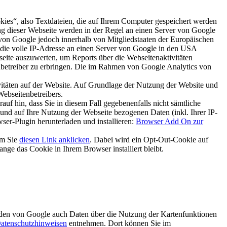
kies“, also Textdateien, die auf Ihrem Computer gespeichert werden
ng dieser Webseite werden in der Regel an einen Server von Google
von Google jedoch innerhalb von Mitgliedstaaten der Europäischen
die volle IP-Adresse an einen Server von Google in den USA
seite auszuwerten, um Reports über die Webseitenaktivitäten
betreiber zu erbringen. Die im Rahmen von Google Analytics von
itäten auf der Website. Auf Grundlage der Nutzung der Website und
Webseitenbetreibers.
uf hin, dass Sie in diesem Fall gegebenenfalls nicht sämtliche
und auf Ihre Nutzung der Webseite bezogenen Daten (inkl. Ihrer IP-
er-Plugin herunterladen und installieren:
Browser Add On zur
em Sie
diesen Link anklicken
. Dabei wird ein Opt-Out-Cookie auf
ange das Cookie in Ihrem Browser installiert bleibt.
den von Google auch Daten über die Nutzung der Kartenfunktionen
atenschutzhinweisen
entnehmen. Dort können Sie im