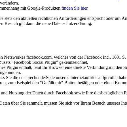
 verändern.
usammenhang mit Google-Produkten
finden Sie hier.
sie stets den aktuellen rechtlichen Anforderungen entspricht oder um 
ten Besuch gilt dann die neue Datenschutzerklärung.
ialen Netzwerkes facebook.com, welches von der Facebook Inc., 1601 S
usatz "Facebook Social Plugin" gekennzeichnet.
olches Plugin enthält, baut Ihr Browser eine direkte Verbindung mit de
eingebunden.
ass Sie die entsprechende Seite unseres Internetauftritts aufgerufen h
en, zum Beispiel den "Gefällt mir" Button betätigen oder einen Komm
nd Nutzung der Daten durch Facebook sowie Ihre diesbezüglichen Rec
Daten über Sie sammelt, müssen Sie sich vor Ihrem Besuch unseres Inte