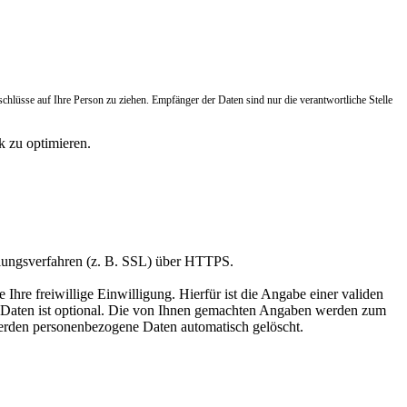
lüsse auf Ihre Person zu ziehen. Empfänger der Daten sind nur die verantwortliche Stelle
k zu optimieren.
elungsverfahren (z. B. SSL) über HTTPS.
Ihre freiwillige Einwilligung. Hierfür ist die Angabe einer validen
r Daten ist optional. Die von Ihnen gemachten Angaben werden zum
werden personenbezogene Daten automatisch gelöscht.