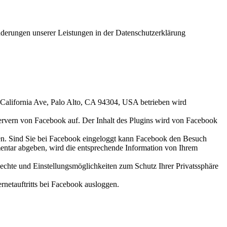
Änderungen unserer Leistungen in der Datenschutzerklärung
. California Ave, Palo Alto, CA 94304, USA betrieben wird
n Servern von Facebook auf. Der Inhalt des Plugins wird von Facebook
aben. Sind Sie bei Facebook eingeloggt kann Facebook den Besuch
entar abgeben, wird die entsprechende Information von Ihrem
hte und Einstellungsmöglichkeiten zum Schutz Ihrer Privatssphäre
rnetauftritts bei Facebook ausloggen.