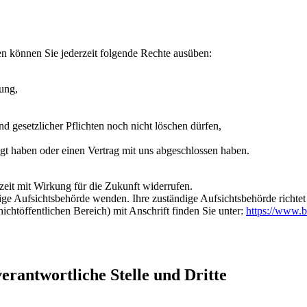
n können Sie jederzeit folgende Rechte ausüben:
tung,
d gesetzlicher Pflichten noch nicht löschen dürfen,
ligt haben oder einen Vertrag mit uns abgeschlossen haben.
rzeit mit Wirkung für die Zukunft widerrufen.
dige Aufsichtsbehörde wenden. Ihre zuständige Aufsichtsbehörde richte
ichtöffentlichen Bereich) mit Anschrift finden Sie unter:
https://www.b
rantwortliche Stelle und Dritte