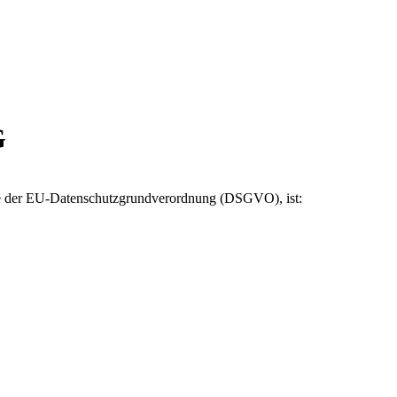
G
ere der EU-Datenschutzgrundverordnung (DSGVO), ist: