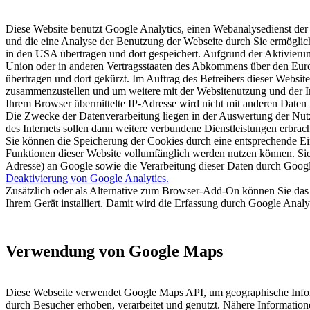
Diese Website benutzt Google Analytics, einen Webanalysedienst der
und die eine Analyse der Benutzung der Webseite durch Sie ermöglic
in den USA übertragen und dort gespeichert. Aufgrund der Aktivieru
Union oder in anderen Vertragsstaaten des Abkommens über den Euro
übertragen und dort gekürzt. Im Auftrag des Betreibers dieser Websi
zusammenzustellen und um weitere mit der Websitenutzung und der I
Ihrem Browser übermittelte IP-Adresse wird nicht mit anderen Date
Die Zwecke der Datenverarbeitung liegen in der Auswertung der Nut
des Internets sollen dann weitere verbundene Dienstleistungen erbrac
Sie können die Speicherung der Cookies durch eine entsprechende Eins
Funktionen dieser Website vollumfänglich werden nutzen können. Sie
Adresse) an Google sowie die Verarbeitung dieser Daten durch Googl
Deaktivierung von Google Analytics.
Zusätzlich oder als Alternative zum Browser-Add-On können Sie das 
Ihrem Gerät installiert. Damit wird die Erfassung durch Google Analyt
Verwendung von Google Maps
Diese Webseite verwendet Google Maps API, um geographische Infor
durch Besucher erhoben, verarbeitet und genutzt. Nähere Informatio