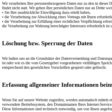
Wir verarbeiten Ihre personenbezogenen Daten nur zu den in dieser 
findet nicht statt. Wir geben Ihre persönlichen Daten nur an Dritte wei
• Sie Ihre ausdrückliche Einwilligung dazu erteilt haben,
• die Verarbeitung zur Abwicklung eines Vertrags mit Ihnen erforderlic
• die Verarbeitung zur Erfüllung einer rechtlichen Verpflichtung erforde
die Verarbeitung zur Wahrung berechtigter Interessen erforderlich is
Löschung bzw. Sperrung der Daten
Wir halten uns an die Grundsätze der Datenvermeidung und Datenspar
ist oder wie es die vom Gesetzgeber vorgesehenen vielfältigen Speic
entsprechend den gesetzlichen Vorschriften gesperrt oder gelöscht.
Erfassung allgemeiner Informationen bei
Wenn Sie auf unsere Website zugreifen, werden automatisch mittels e
verwendete Betriebssystem, den Domainnamen Ihres Internet-Service-P
Diese Informationen sind technisch notwendig, um von Ihnen angeford