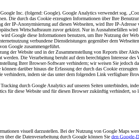
 Google Inc. (folgend: Google). Google Analytics verwendet sog. „Coo
hen. Die durch das Cookie erzeugten Informationen über Ihre Benutzu
ng der IP-Anonymisierung auf diesen Webseiten, wird Ihre IP-Adresse 
päischen Wirtschaftsraum zuvor gekürzt. Nur in Ausnahmefällen wird 
te wird Google diese Informationen benutzen, um Ihre Nutzung der Web
nternetnutzung verbundene Dienstleistungen gegenüber dem Webseiten
n von Google zusammengeführt.
zung der Website und in der Zusammenstellung von Reports über Aktiv
ht werden. Die Verarbeitung beruht auf dem berechtigten Interesse des 
tellung Ihrer Browser-Software verhindern; wir weisen Sie jedoch dara
 können darüber hinaus die Erfassung der durch das Cookie erzeugten 
e verhindern, indem sie das unter dem folgenden Link verfügbare Brows
Tracking durch Google Analytics auf unseren Seiten unterbinden, ind
ics für diese Website und für diesen Browser zukünftig verhindert, so l
mationen visuell darzustellen. Bei der Nutzung von Google Maps wer
nen über die Datenverarbeitung durch Google können Sie
den Google-D