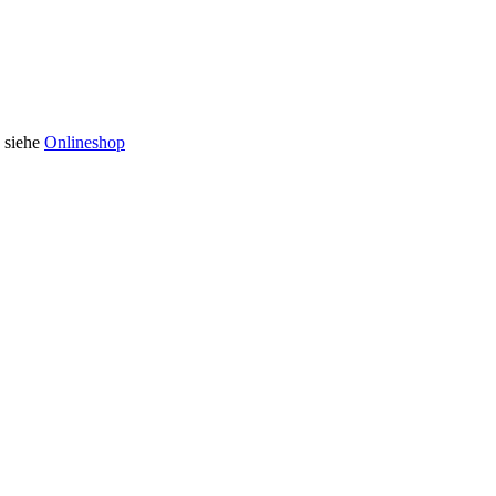
n siehe
Onlineshop