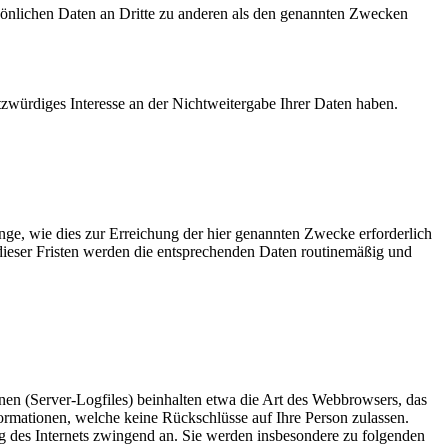
sönlichen Daten an Dritte zu anderen als den genannten Zwecken
tzwürdiges Interesse an der Nichtweitergabe Ihrer Daten haben.
ge, wie dies zur Erreichung der hier genannten Zwecke erforderlich
 dieser Fristen werden die entsprechenden Daten routinemäßig und
nen (Server-Logfiles) beinhalten etwa die Art des Webbrowsers, das
ormationen, welche keine Rückschlüsse auf Ihre Person zulassen.
ng des Internets zwingend an. Sie werden insbesondere zu folgenden