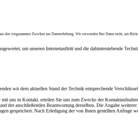
 aus den vorgenannten Zwecken zur Datenerhebung. Wir verwenden Ihre Daten nicht, um Rücksch
sgewertet, um unseren Internetauftritt und die dahinterstehende Techni
wenden wir dem aktuellen Stand der Technik entsprechende Verschlüss
r mit uns in Kontakt, erteilen Sie uns zum Zwecke der Kontaktaufnahme 
e und der anschließenden Beantwortung derselben. Die Angabe weitere
agen gespeichert. Nach Erledigung der von Ihnen gestellten Anfrage 