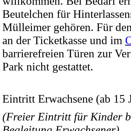
willkommen. Bei Bedarf erh
Beutelchen für Hinterlassens
Mülleimer gehören. Für de
an der Ticketkasse und im
O
barrierefreien Türen zur Ve
Park nicht gestattet.
Eintritt Erwachsene (ab 15 J
(Freier Eintritt für Kinder b
Begleitung Erwachsener)