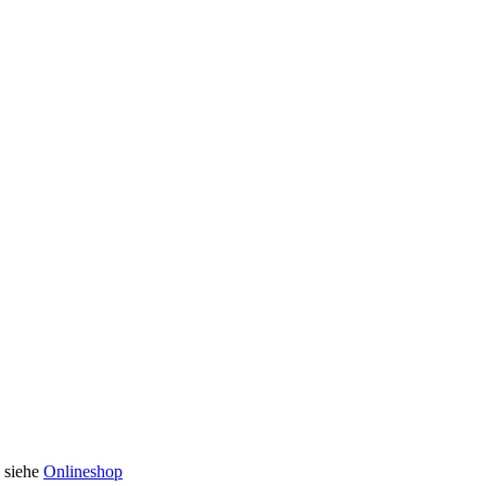
n siehe
Onlineshop