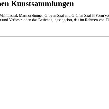
ichen Kunstsammlungen
 im Mantuasaal, Marmorzimmer, Großen Saal und Grünen Saal in Form vo
r und Verlies runden das Besichtigungsangebot, das im Rahmen von F