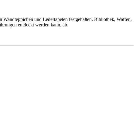
n Wandteppichen und Ledertapeten festgehalten. Bibliothek, Waffen,
ührungen entdeckt werden kann, ab.