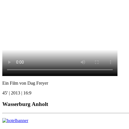
Ein Film von Dag Freyer
45' | 2013 | 16:9
Wasserburg Anholt