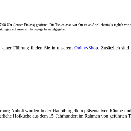
 Uhr (letzter Einlass) geöffnet. Die Ticketkasse vor Ort ist ab April ebenfalls täglich von
ränkungen auf unserer Homepage bekanntgegeben.
n einer Führung finden Sie in unserem
Online-Shop
. Zusätzlich sin
burg Anholt wurden in der Hauptburg die repräsentativen Räume und
lterliche Hofküche aus dem 15. Jahrhundert im Rahmen von geführten To