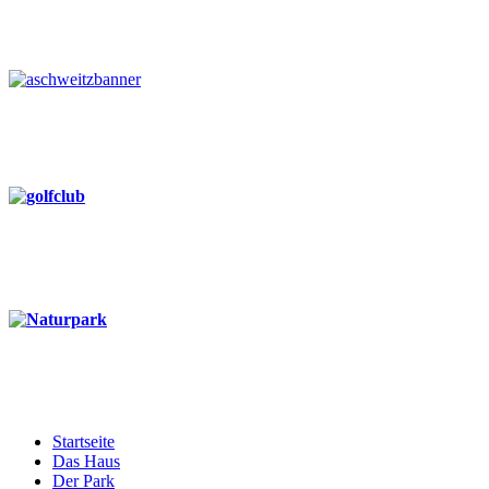
Startseite
Das Haus
Der Park