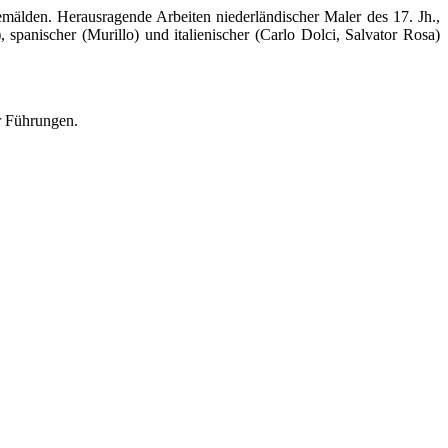
emälden. Herausragende Arbeiten niederländischer Maler des 17. Jh.,
spanischer (Murillo) und italienischer (Carlo Dolci, Salvator Rosa)
r Führungen.