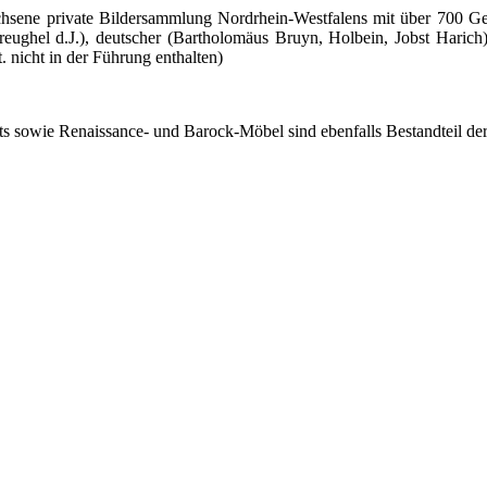
wachsene private Bildersammlung Nordrhein-Westfalens mit über 700 G
ughel d.J.), deutscher (Bartholomäus Bruyn, Holbein, Jobst Harich), 
. nicht in der Führung enthalten)
s sowie Renaissance- und Barock-Möbel sind ebenfalls Bestandteil de