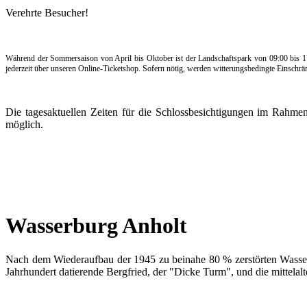
Verehrte Besucher!
Während der Sommersaison von April bis Oktober ist der Landschaftspark von 09:00 bis 17:00
jederzeit über unseren Online-Ticketshop. Sofern nötig, werden witterungsbedingte Einsch
Die tagesaktuellen Zeiten für die Schlossbesichtigungen im Rahme
möglich.
Wasserburg Anholt
Nach dem Wiederaufbau der 1945 zu beinahe 80 % zerstörten Wasser
Jahrhundert datierende Bergfried, der "Dicke Turm", und die mittela