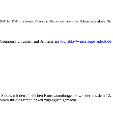
 09:00 bis 17:00 Uhr besetzt. Tickets zum Besuch des historischen Schlossparks erhalten Sie
d Gruppen-Führungen auf Anfrage an
touristik@wasserburg-anholt.de
 Salons mit den fürstlichen Kunstsammlungen sowie der aus dem 12.
uren für die Öffentlichkeit zugänglich gemacht.