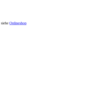
n siehe
Onlineshop