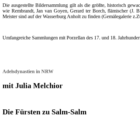
Die ausgestellte Bildersammlung gilt als die größte, historisch ge
wie Rembrandt, Jan van Goyen, Gerard ter Borch, flämischer (J. Bre
Meister sind auf der Wasserburg Anholt zu finden (Gemälegalerie z.Zt
Umfangreiche Sammlungen mit Porzellan des 17. und 18. Jahrhundert
Adelsdynastien in NRW
mit Julia Melchior
Die Fürsten zu Salm-Salm