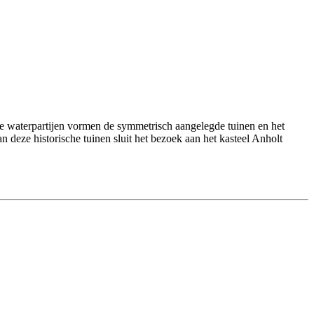
te waterpartijen vormen de symmetrisch aangelegde tuinen en het
n deze historische tuinen sluit het bezoek aan het kasteel Anholt