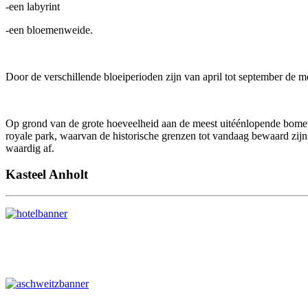
-een labyrint
-een bloemenweide.
Door de verschillende bloeiperioden zijn van april tot september de 
Op grond van de grote hoeveelheid aan de meest uitéénlopende bomen,
royale park, waarvan de historische grenzen tot vandaag bewaard zijn g
waardig af.
Kasteel Anholt