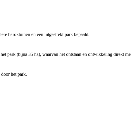
ere baroktuinen en een uitgestrekt park bepaald.
n het park (bijna 35 ha), waarvan het ontstaan en ontwikkeling direkt 
 door het park.